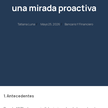
una mirada proactiva
/
/
Tatiana Luna
Mayo 25, 2026
Bancario Y Financiero
1. Antecedentes