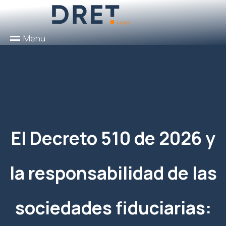
M
e
n
u
El Decreto 510 de 2026 y
la responsabilidad de las
sociedades fiduciarias: