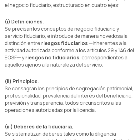
el negocio fiduciario, estructurado en cuatro ejes:
(i) Definiciones.
Se precisan los conceptos de negocio fiduciario y
servicio fiduciario, e introduce de manera novedosa la
distinción entre
riesgos fiduciarios
—inherentes a la
actividad autorizada conforme a los artículos 29 y 146 del
EOSF— y
riesgos no fiduciarios
, correspondientes a
aquellos ajenos a la naturaleza del servicio.
(ii) Principios.
Se consagran los principios de segregación patrimonial,
profesionalidad, prevalencia del interés del beneficiario,
previsión y transparencia, todos circunscritos a las
operaciones autorizadas por la licencia.
(iii) Deberes de la fiduciaria.
Se sistematizan deberes tales como la diligencia