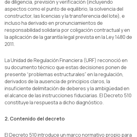
de diligencia, previsión y verificación (incluyendo
aspectos como el punto de equilibrio, la solvencia del
constructor, las licencias y la transferencia del lote), e
incluso ha derivado en pronunciamientos de
responsabilidad solidaria por coligación contractual y en
la aplicación de la garantía legal prevista en la Ley 1480 de
2011.
La Unidad de Regulación Financiera (URF) reconoció en
su documento técnico que estas decisiones ponen de
presente “problemas estructurales” en la regulación,
derivados de la ausencia de principios claros, la
insuficiente delimitación de deberes y la ambigüedad en
el alcance de las instrucciones fiduciarias. El Decreto 510
constituye la respuesta a dicho diagnóstico.
2. Contenido del decreto
El Decreto 510 introduce un marco normativo propio para