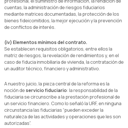
profesional, el suministro de información, la rendición de
cuentas, la administración de riesgos fiduciarios
mediante matrices documentadas, la protección de los
bienes fideicomitidos, la mejor ejecución y la prevención
de conflictos de interés.
(iv) Elementos mínimos del contrato.
Se establecen requisitos obligatorios, entre ellos la
matriz de riesgos, la revelación de rendimientos y, en el
caso de fiducia inmobiliaria de vivienda, la contratación de
un auditor técnico, financiero y administrativo.
A nuestro juicio, la pieza central de la reforma es la
noción de
servicio fiduciario
: la responsabilidad de la
fiduciaria se circunscribe a la prestación profesional de
un servicio financiero. Como lo señaló la URF, en ninguna
circunstancia las fiduciarias “pueden exceder la
naturaleza de las actividades y operaciones que les son
autorizadas”.