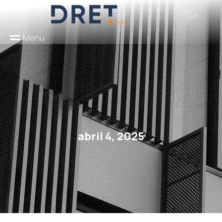
M
e
n
u
abril 4, 2025
abril 4, 2025